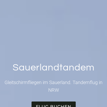
Sauerlandtandem
Gleitschirmfliegen im Sauerland. Tandemflug in
NRW
FLUG BUCHEN