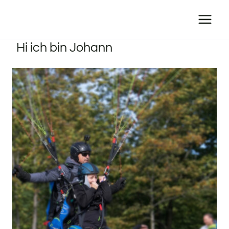
Zum
Inhalt
springen
Hi ich bin Johann