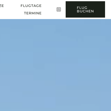
ZE
FLUGTAGE
FLUG
BUCHEN
TERMINE