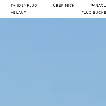
Zum
TANDEMFLUG
ÜBER MICH
PARAGL
Inhalt
ABLAUF
FLUG BUCH
springen